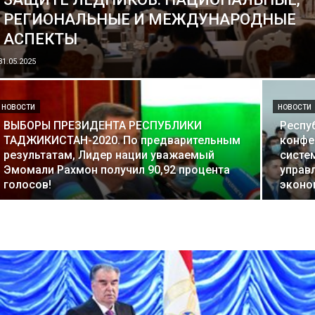
РЕГИОНАЛЬНЫЕ И МЕЖДУНАРОДНЫЕ
АСПЕКТЫ
31.05.2025
НОВОСТИ
НОВОСТИ
ВЫБОРЫ ПРЕЗИДЕНТА РЕСПУБЛИКИ
Респу
ТАДЖИКИСТАН-2020. По предварительным
конфе
результатам, Лидер нации уважаемый
систе
Эмомали Рахмон получил 90,92 процента
управ
голосов!
эконо