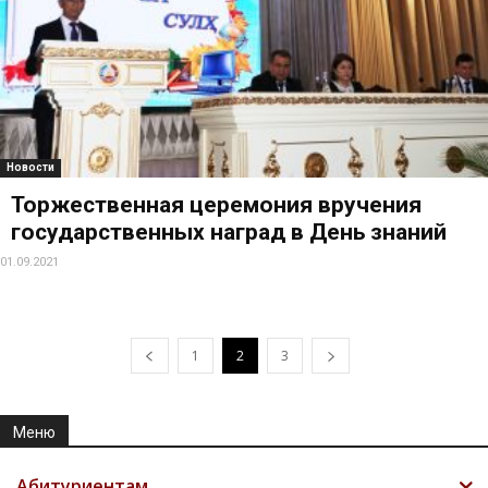
Новости
Торжественная церемония вручения
государственных наград в День знаний
01.09.2021
1
2
3
Меню
Абитуриентам