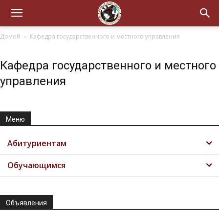
Домой
Кафедра государственного и местного управления
Кафедра государственного и местного
управления
Меню
Абитуриентам
Обучающимся
Объявления