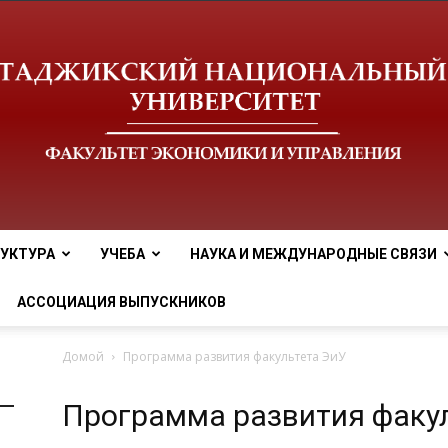
УКТУРА
УЧЕБА
НАУКА И МЕЖДУНАРОДНЫЕ СВЯЗИ
tnu
АССОЦИАЦИЯ ВЫПУСКНИКОВ
Домой
Программа развития факультета ЭиУ
Программа развития факу