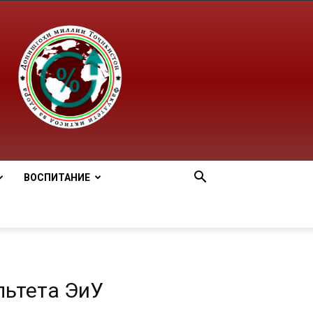
ВОСПИТАНИЕ
льтета ЭиУ