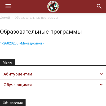
Домой
Образовательные программы
Образовательные программы
1-26020200 «Менеджмент»
Меню
Абитуриентам
Обучающимся
Объявления