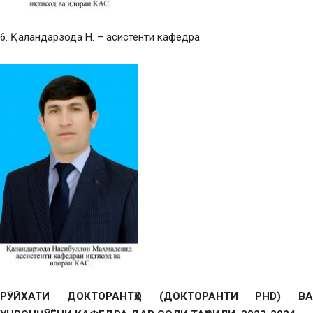
6. Қаландарзода Н. – асистенти кафедра
РӮЙХАТИ ДОКТОРАНТҲО (ДОКТОРАНТИ PHD) ВА