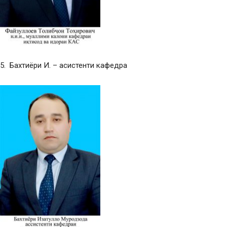
5. Бахтиёри И. – асистенти кафедра