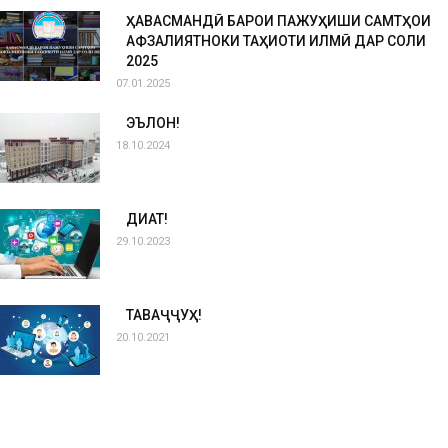
ҲАВАСМАНДӢ БАРОИ ПАЖУҲИШИ САМТҲОИ
АФЗАЛИЯТНОКИ ТАҲҚИҚОТИ ИЛМӢ ДАР СОЛИ
2025
07.01.2025
ЭЪЛОН!
18.10.2024
ДИҚҚАТ!
29.10.2023
ТАВАҶҶУҲ!
20.10.2021