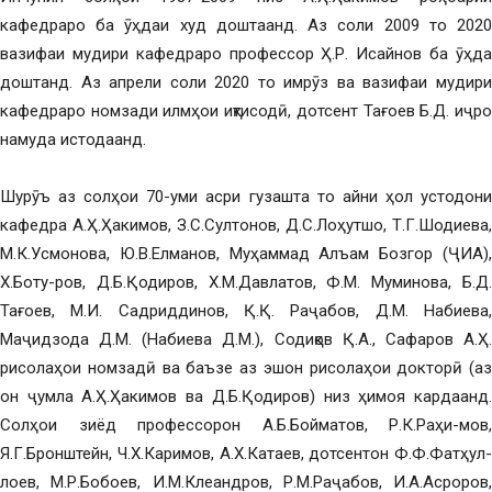
кафедраро ба ӯҳдаи худ доштаанд. Аз соли 2009 то 2020
вазифаи мудири кафедраро профессор Ҳ.Р. Исайнов ба ӯҳда
доштанд. Аз апрели соли 2020 то имрӯз ва вазифаи мудири
кафедраро номзади илмҳои иқтисодӣ, дотсент Тағоев Б.Д. иҷро
намуда истодаанд.
Шурӯъ аз солҳои 70-уми асри гузашта то айни ҳол устодони
кафедра А.Ҳ.Ҳакимов, З.С.Султонов, Д.С.Лоҳутшо, Т.Г.Шодиева,
М.К.Усмонова, Ю.В.Елманов, Муҳаммад Алъам Бозгор (ҶИА),
Х.Боту-ров, Д.Б.Қодиров, Х.М.Давлатов, Ф.М. Муминова, Б.Д.
Тағоев, М.И. Садриддинов, Қ.Қ. Раҷабов, Д.М. Набиева,
Маҷидзода Д.М. (Набиева Д.М.), Содиқов Қ.А., Сафаров А.Ҳ.
рисолаҳои номзадӣ ва баъзе аз эшон рисолаҳои докторӣ (аз
он ҷумла А.Ҳ.Ҳакимов ва Д.Б.Қодиров) низ ҳимоя кардаанд.
Солҳои зиёд профессорон А.Б.Бойматов, Р.К.Раҳи-мов,
Я.Г.Бронштейн, Ч.Х.Каримов, А.Х.Катаев, дотсентон Ф.Ф.Фатҳул-
лоев, М.Р.Бобоев, И.М.Клеандров, Р.М.Раҷабов, И.А.Асроров,