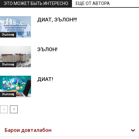
ЭТО МОЖЕТ БЫТЬ ИНТЕРЕСНО
ЕЩЕ ОТ АВТОРА
ДИҚҚАТ, ЭЪЛОН!!!
Эълонҳо
ЭЪЛОН!
Эълонҳо
ДИҚҚАТ!
Эълонҳо
Барои довталабон