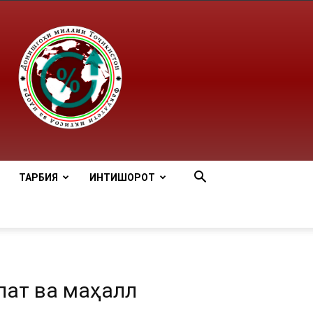
ТАРБИЯ
ИНТИШОРОТ
тӣ ва маҳаллӣ