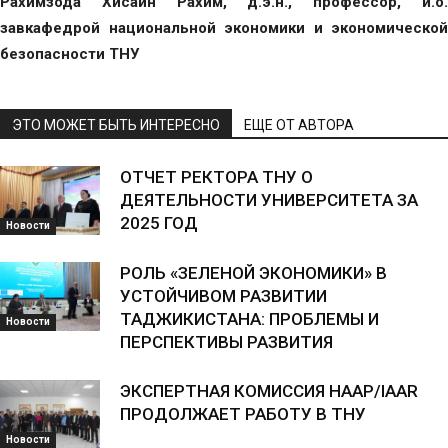
Рахимзода Хисайн Рахим, д.э.н., профессор, и.о.
завкафедрой национальной экономики и экономической
безопасности ТНУ
ЭТО МОЖЕТ БЫТЬ ИНТЕРЕСНО
ЕЩЕ ОТ АВТОРА
ОТЧЕТ РЕКТОРА ТНУ О
ДЕЯТЕЛЬНОСТИ УНИВЕРСИТЕТА ЗА
2025 ГОД
Новости
РОЛЬ «ЗЕЛЕНОЙ ЭКОНОМИКИ» В
УСТОЙЧИВОМ РАЗВИТИИ
ТАДЖИКИСТАНА: ПРОБЛЕМЫ И
Новости
ПЕРСПЕКТИВЫ РАЗВИТИЯ
ЭКСПЕРТНАЯ КОМИССИЯ НААР/IAAR
ПРОДОЛЖАЕТ РАБОТУ В ТНУ
Новости