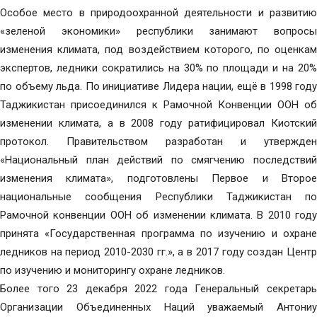
Особое место в природоохранной деятельности и развитию
«зеленой экономики» республики занимают вопросы
изменения климата, под воздействием которого, по оценкам
экспертов, ледники сократились на 30% по площади и на 20%
по объему льда. По инициативе Лидера нации, ещё в 1998 году
Таджикистан присоединился к Рамочной Конвенции ООН об
изменении климата, а в 2008 году ратифицировал Киотский
протокол. Правительством разработан и утвержден
«Национальный план действий по смягчению последствий
изменения климата», подготовлены Первое и Второе
национальные сообщения Республики Таджикистан по
Рамочной конвенции ООН об изменении климата. В 2010 году
принята «Государственная программа по изучению и охране
ледников на период 2010-2030 гг.», а в 2017 году создан Центр
по изучению и мониторингу охране ледников.
Более того 23 декабря 2022 года Генеральный секретарь
Организации Объединенных Наций уважаемый Антониу