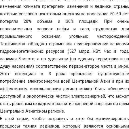
изменения климата претерпели изменения и ледники страны,
которые согласно некоторым оценкам за последние 50-60 лет
потеряли 20% объема и 30% площади. При очень
незначительных запасах нефти и газа, трудностях для
промышленного освоения угольных месторождений
Таджикистан обладает огромными, неисчерпаемыми запасами
гидроэнергетических ресурсов (527 млрд. кВт. час в год),
занимая 8 место, а по удельным (на единицу территории и на
душу населения) соответственно первое-второе места в мире.
Этот потенциал в 3 раза превышает существующее
потребление электроэнергии всей Центральной Азии и при их
эффективном использовании регион может быть обеспечен
доступной и экологически чистой электроэнергией, что может
стать реальным вкладом в развитие «зелёной энергии» во всем
Центрально Азиатском регионе.
В этой связи, чтобы сохранить и хотя бы минимизировать
процессы таяния ледников, которые являются основными