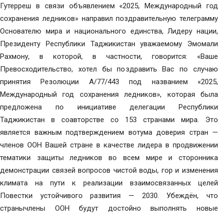
Гутерреш в связи объявлением «2025, Международный год
сохранения ледников» направил поздравительную телеграмму
Основателю мира и национального единства, Лидеру нации,
Президенту Республики Таджикистан уважаемому Эмомали
Рахмону, в которой, в частности, говорится: «Ваше
Превосходительство, хотел бы поздравить Вас по случаю
принятия Резолюции А/77/443 под названием «2025,
Международный год сохранения ледников», которая была
предложена по инициативе делегации Республики
Таджикистан в соавторстве со 153 странами мира. Это
является важным подтверждением вотума доверия стран —
членов ООН Вашей стране в качестве лидера в продвижении
тематики защиты ледников во всем мире и сторонника
демонстрации связей вопросов чистой воды, гор и изменения
климата на пути к реализации взаимосвязанных целей
Повестки устойчивого развития — 2030. Убеждён, что
странычлены ООН будут достойно выполнять новые