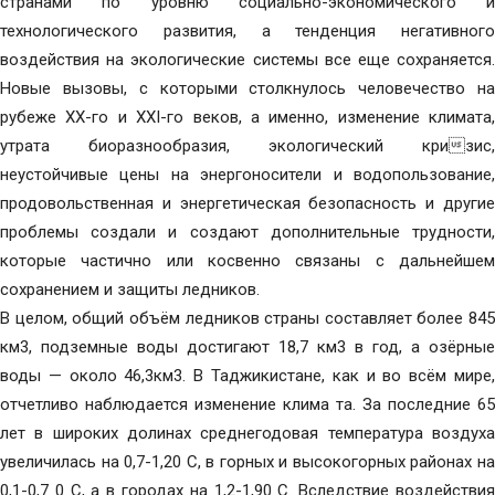
странами по уровню социально-экономического и
технологического развития, а тенденция негативного
воздействия на экологические системы все еще сохраняется.
Новые вызовы, с которыми столкнулось человечество на
рубеже XX-го и XXI-го веков, а именно, изменение климата,
утрата биоразнообразия, экологический кризис,
неустойчивые цены на энергоносители и водопользование,
продовольственная и энергетическая безопасность и другие
проблемы создали и создают дополнительные трудности,
которые частично или косвенно связаны с дальнейшем
сохранением и защиты ледников.
В целом, общий объём ледников страны составляет более 845
км3, подземные воды достигают 18,7 км3 в год, а озёрные
воды — около 46,3км3. В Таджикистане, как и во всём мире,
отчетливо наблюдается изменение клима та. За последние 65
лет в широких долинах среднегодовая температура воздуха
увеличилась на 0,7-1,20 С, в горных и высокогорных районах на
0,1-0,7 0 С, а в городах на 1,2-1,90 С. Вследствие воздействия