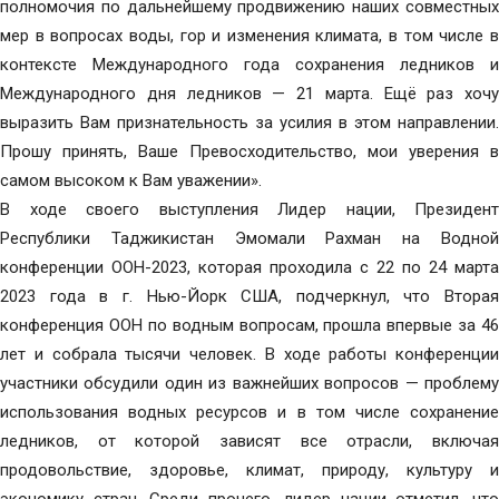
полномочия по дальнейшему продвижению наших совместных
мер в вопросах воды, гор и изменения климата, в том числе в
контексте Международного года сохранения ледников и
Международного дня ледников — 21 марта. Ещё раз хочу
выразить Вам признательность за усилия в этом направлении.
Прошу принять, Ваше Превосходительство, мои уверения в
самом высоком к Вам уважении».
В ходе своего выступления Лидер нации, Президент
Республики Таджикистан Эмомали Рахман на Водной
конференции ООН-2023, которая проходила с 22 по 24 марта
2023 года в г. Нью-Йорк США, подчеркнул, что Вторая
конференция ООН по водным вопросам, прошла впервые за 46
лет и собрала тысячи человек. В ходе работы конференции
участники обсудили один из важнейших вопросов — проблему
использования водных ресурсов и в том числе сохранение
ледников, от которой зависят все отрасли, включая
продовольствие, здоровье, климат, природу, культуру и