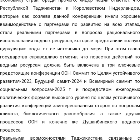
экономику стран. Среди прочего, лидер нации отметил, что
Республикой Таджикистан и Королевством Нидерландов,
которые как хозяева данной конференции имели хорошее
взаимодействие с партнерами по развитию на всех этапах,
стали реальными партнерами в вопросах рационального
использования водных ресурсов, которые представили полную
циркуляцию воды от ее источника до моря. При этом глава
государства справедливо отметил, что повестка действий по
водным ресурсам должна быть включена в три ключевые
предстоящие конференции ООН: Саммит по Целям устойчивого
развития-2023, Будущий самит-2024 и Всемирный саммит по
социальным вопросам-2025 г. и посредством ежегодных
политических форумов высокого уровня по целям устойчивого
развития, конференций заинтересованных сторон по вопросам
климата, биологического разнообразия, а также других
процессов ООН и конечно же Душанбинского водного
процесса.
Реальными возможностями Таджикистана связанные с