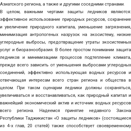
Азиатского региона, а также и другими соседними странами.
В целом, важными чертами защиты ледников являются:
эффективное использование природных ресурсов, сохранение
и увеличение природного капитала, уменьшение загрязнения,
минимизация антропогеных назрузок на экосистему, низкие
углеродные выбросы, предотвращение утраты экосистемных
услуг и биоразнообразия. В более простом понимании защита
ледников и минимизациии процессов подтепление климата,
прежде всего зависить от уменьшения выбросами углеродных
соединений, эффективно использующая водных ресурсов и
отвечающая интересам всего стран региона и общества в
целом. При таком сценарии ледники должны сохраняться,
увеличиваться и восстанавливаться, как природный капитал и
важнейший экономический актив и источник водных ресурсов
всего региона. Надеемся принятие недавного Закона
Республики Таджикистан «О защиты ледников» (состоящиеся
из 4-х глав, 20 статей) также способствует своевременному