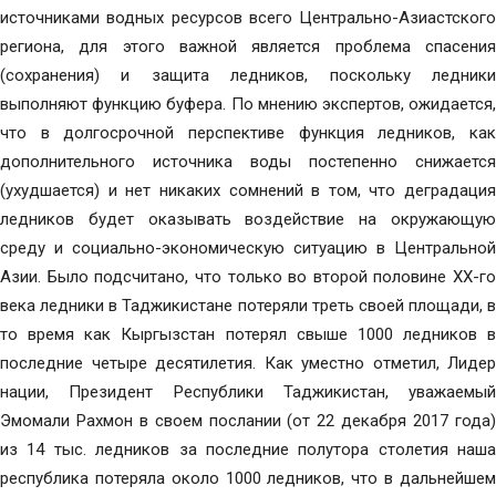
источниками водных ресурсов всего Центрально-Азиастского
региона, для этого важной является проблема спасения
(сохранения) и защита ледников, поскольку ледники
выполняют функцию буфера. По мнению экспертов, ожидается,
что в долгосрочной перспективе функция ледников, как
дополнительного источника воды постепенно снижается
(ухудшается) и нет никаких сомнений в том, что деградация
ледников будет оказывать воздействие на окружающую
среду и социально-экономическую ситуацию в Центральной
Азии. Было подсчитано, что только во второй половине ХХ-го
века ледники в Таджикистане потеряли треть своей площади, в
то время как Кыргызстан потерял свыше 1000 ледников в
последние четыре десятилетия. Как уместно отметил, Лидер
нации, Президент Республики Таджикистан, уважаемый
Эмомали Рахмон в своем послании (от 22 декабря 2017 года)
из 14 тыс. ледников за последние полутора столетия наша
республика потеряла около 1000 ледников, что в дальнейшем