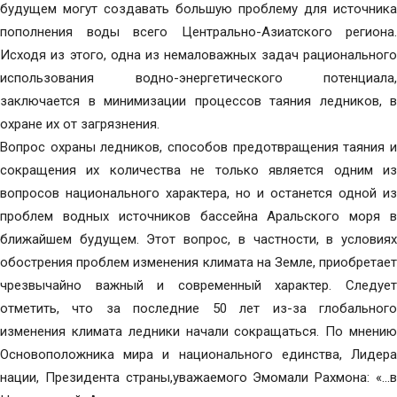
будущем могут создавать большую проблему для источника
пополнения воды всего Центрально-Азиатского региона.
Исходя из этого, одна из немаловажных задач рационального
использования водно-энергетического потенциала,
заключается в минимизации процессов таяния ледников, в
охране их от загрязнения.
Вопрос охраны ледников, способов предотвращения таяния и
сокращения их количества не только является одним из
вопросов национального характера, но и останется одной из
проблем водных источников бассейна Аральского моря в
ближайшем будущем. Этот вопрос, в частности, в условиях
обострения проблем изменения климата на Земле, приобретает
чрезвычайно важный и современный характер. Следует
отметить, что за последние 50 лет из-за глобального
изменения климата ледники начали сокращаться. По мнению
Основоположника мира и национального единства, Лидера
нации, Президента страны,уважаемого Эмомали Рахмона: «…в