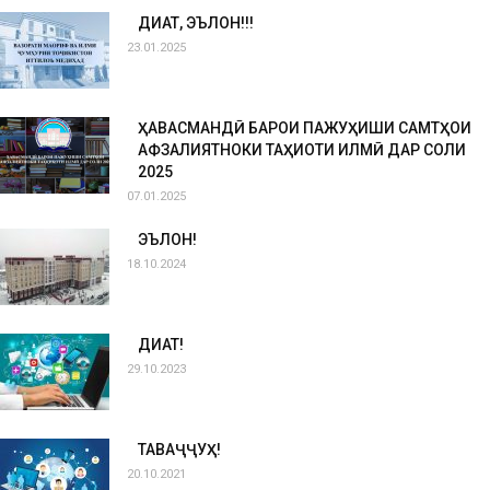
ДИҚҚАТ, ЭЪЛОН!!!
23.01.2025
ҲАВАСМАНДӢ БАРОИ ПАЖУҲИШИ САМТҲОИ
АФЗАЛИЯТНОКИ ТАҲҚИҚОТИ ИЛМӢ ДАР СОЛИ
2025
07.01.2025
ЭЪЛОН!
18.10.2024
ДИҚҚАТ!
29.10.2023
ТАВАҶҶУҲ!
20.10.2021