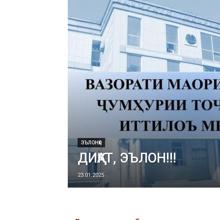
ЭЪЛОНҲО
ДИҚҚАТ, ЭЪЛОН!!!
23.01.2025