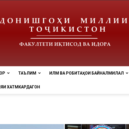
ОР
ТАЪЛИМ
ИЛМ ВА РОБИТАҲОИ БАЙНАЛМИЛАЛӢ
tnu
ЯИ ХАТМКАРДАГОН