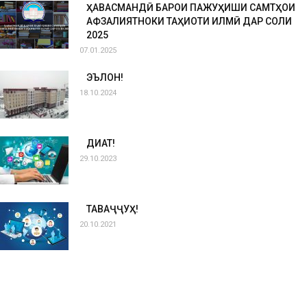
ҲАВАСМАНДӢ БАРОИ ПАЖУҲИШИ САМТҲОИ
АФЗАЛИЯТНОКИ ТАҲҚИҚОТИ ИЛМӢ ДАР СОЛИ
2025
07.01.2025
ЭЪЛОН!
18.10.2024
ДИҚҚАТ!
29.10.2023
ТАВАҶҶУҲ!
20.10.2021