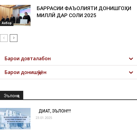
БАРРАСИИ ФАЪОЛИЯТИ ДОНИШГОҲИ
МИЛЛӢ ДАР СОЛИ 2025
Ахбор
Барои довталабон
Барои донишҷӯён
Эълонҳо
ДИҚҚАТ, ЭЪЛОН!!!
23.01.2025