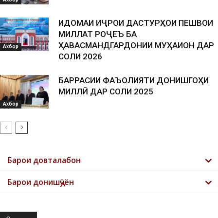
ИДОМАИ ИҶРОИ ДАСТУРҲОИ ПЕШВОИ
МИЛЛАТ РОҶЕЪ БА
ҲАВАСМАНДГАРДОНИИ МУҲАҚҚИҚОН ДАР
Ахбор
СОЛИ 2026
БАРРАСИИ ФАЪОЛИЯТИ ДОНИШГОҲИ
МИЛЛӢ ДАР СОЛИ 2025
Ахбор
Барои довталабон
Барои донишҷӯён